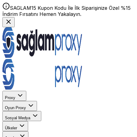
SAGLAM15 Kupon Kodu İle İlk Siparişinize Özel %15
İndirim Fırsatını Hemen Yakalayın.
Proxy
Oyun Proxy
Sosyal Medya
Ülkeler