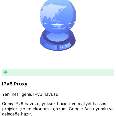
v6
IPv6 Proxy
Yeni nesil geniş IPv6 havuzu
Geniş IPv6 havuzu; yüksek hacimli ve maliyet hassas
projeler için en ekonomik çözüm. Google Ads uyumlu ve
geleceğe hazır.