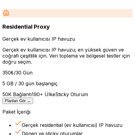
Residential Proxy
Gerçek ev kullanıcısı IP havuzu
Gerçek ev kullanıcısı IP havuzu; en yüksek güven ve
coğrafi çeşitlilik için. Veri toplama ve bölgesel testler için
doğru seçim.
350
₺
/30 Gün
5 GB / 30 gün başlangıç
50K Bağlantı
190+ Ülke
Sticky Oturum
Planları Gör
→
Paket İçeriği
Gerçek residential (ev kullanıcısı) IP havuzu
Dönen ve sticky oturumlar