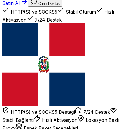
Satın Al
Canlı Destek
HTTP(S) ve SOCKS5
Stabil Oturum
Hızlı
Aktivasyon
7/24 Destek
HTTP(S) ve SOCKS5 Desteği
7/24 Destek
Stabil Bağlantı
Hızlı Aktivasyon
Lokasyon Bazlı
Proxy
Esnek Paket Seçenekleri