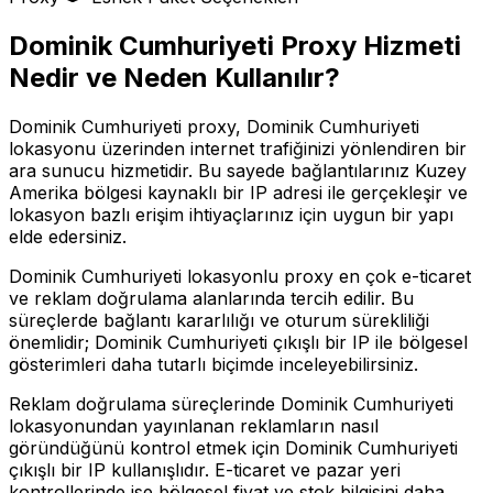
Dominik Cumhuriyeti
Proxy Hizmeti
Nedir ve Neden Kullanılır?
Dominik Cumhuriyeti proxy, Dominik Cumhuriyeti
lokasyonu üzerinden internet trafiğinizi yönlendiren bir
ara sunucu hizmetidir. Bu sayede bağlantılarınız Kuzey
Amerika bölgesi kaynaklı bir IP adresi ile gerçekleşir ve
lokasyon bazlı erişim ihtiyaçlarınız için uygun bir yapı
elde edersiniz.
Dominik Cumhuriyeti lokasyonlu proxy en çok e-ticaret
ve reklam doğrulama alanlarında tercih edilir. Bu
süreçlerde bağlantı kararlılığı ve oturum sürekliliği
önemlidir; Dominik Cumhuriyeti çıkışlı bir IP ile bölgesel
gösterimleri daha tutarlı biçimde inceleyebilirsiniz.
Reklam doğrulama süreçlerinde Dominik Cumhuriyeti
lokasyonundan yayınlanan reklamların nasıl
göründüğünü kontrol etmek için Dominik Cumhuriyeti
çıkışlı bir IP kullanışlıdır. E-ticaret ve pazar yeri
kontrollerinde ise bölgesel fiyat ve stok bilgisini daha