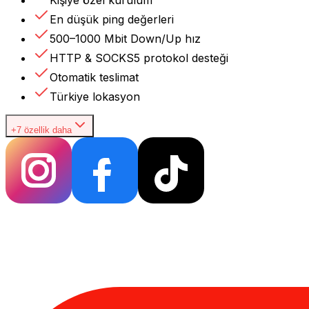
En düşük ping değerleri
500–1000 Mbit Down/Up hız
HTTP & SOCKS5 protokol desteği
Otomatik teslimat
Türkiye lokasyon
+7 özellik daha