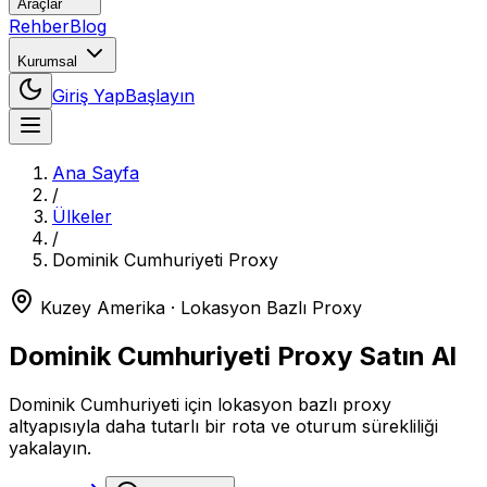
Araçlar
Rehber
Blog
Kurumsal
Giriş Yap
Başlayın
Ana Sayfa
/
Ülkeler
/
Dominik Cumhuriyeti
Proxy
Kuzey Amerika
· Lokasyon Bazlı Proxy
Dominik Cumhuriyeti
Proxy Satın Al
Dominik Cumhuriyeti için lokasyon bazlı proxy
altyapısıyla daha tutarlı bir rota ve oturum sürekliliği
yakalayın.