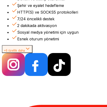
Şehir ve eyalet hedefleme
HTTP(S) ve SOCKS5 protokolleri
7/24 öncelikli destek
2 dakikada aktivasyon
Sosyal medya yönetimi için uygun
Esnek oturum yönetimi
+6 özellik daha