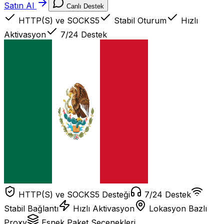
Satın Al
Canlı Destek
HTTP(S) ve SOCKS5
Stabil Oturum
Hızlı
Aktivasyon
7/24 Destek
HTTP(S) ve SOCKS5 Desteği
7/24 Destek
Stabil Bağlantı
Hızlı Aktivasyon
Lokasyon Bazlı
Proxy
Esnek Paket Seçenekleri