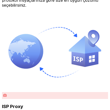
protokol ihtiyaçlarınıza göre size en uygun çözümü
seçebilirsiniz.
ISP Proxy