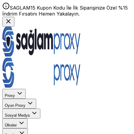
SAGLAM15 Kupon Kodu İle İlk Siparişinize Özel %15
İndirim Fırsatını Hemen Yakalayın.
Proxy
Oyun Proxy
Sosyal Medya
Ülkeler