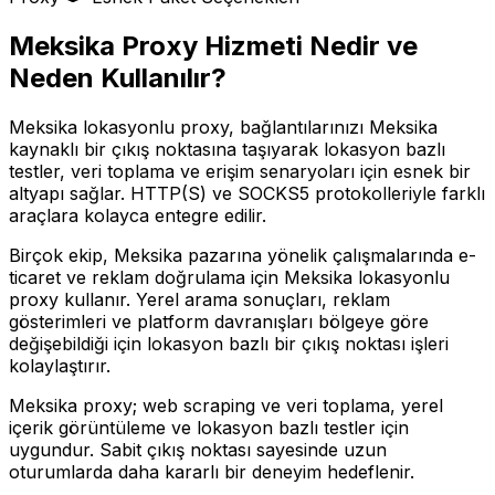
Meksika
Proxy Hizmeti Nedir ve
Neden Kullanılır?
Meksika lokasyonlu proxy, bağlantılarınızı Meksika
kaynaklı bir çıkış noktasına taşıyarak lokasyon bazlı
testler, veri toplama ve erişim senaryoları için esnek bir
altyapı sağlar. HTTP(S) ve SOCKS5 protokolleriyle farklı
araçlara kolayca entegre edilir.
Birçok ekip, Meksika pazarına yönelik çalışmalarında e-
ticaret ve reklam doğrulama için Meksika lokasyonlu
proxy kullanır. Yerel arama sonuçları, reklam
gösterimleri ve platform davranışları bölgeye göre
değişebildiği için lokasyon bazlı bir çıkış noktası işleri
kolaylaştırır.
Meksika proxy; web scraping ve veri toplama, yerel
içerik görüntüleme ve lokasyon bazlı testler için
uygundur. Sabit çıkış noktası sayesinde uzun
oturumlarda daha kararlı bir deneyim hedeflenir.