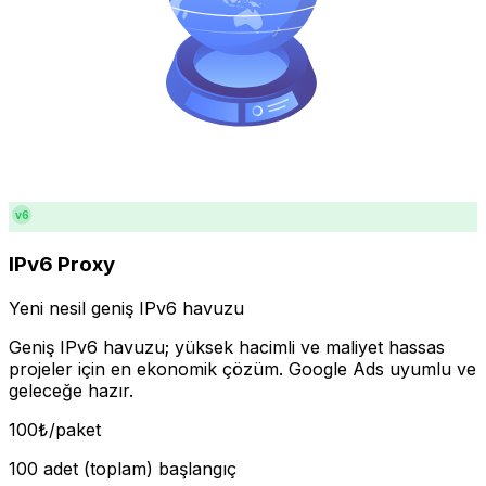
v6
IPv6 Proxy
Yeni nesil geniş IPv6 havuzu
Geniş IPv6 havuzu; yüksek hacimli ve maliyet hassas
projeler için en ekonomik çözüm. Google Ads uyumlu ve
geleceğe hazır.
100
₺
/paket
100 adet (toplam) başlangıç