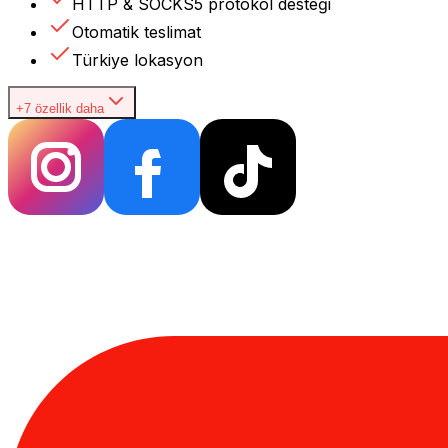
HTTP & SOCKS5 protokol desteği
Otomatik teslimat
Türkiye lokasyon
+7 özellik daha