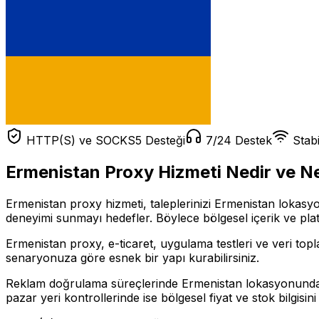
HTTP(S) ve SOCKS5 Desteği
7/24 Destek
Stabi
Ermenistan
Proxy Hizmeti Nedir ve Ne
Ermenistan proxy hizmeti, taleplerinizi Ermenistan lokasyon
deneyimi sunmayı hedefler. Böylece bölgesel içerik ve platf
Ermenistan proxy, e-ticaret, uygulama testleri ve veri topl
senaryonuza göre esnek bir yapı kurabilirsiniz.
Reklam doğrulama süreçlerinde Ermenistan lokasyonundan ya
pazar yeri kontrollerinde ise bölgesel fiyat ve stok bilgisini 