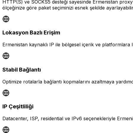
HTTP(S) ve SOCKS5 desteği sayesinde Ermenistan proxy çöz
ölçeğinize göre paket seçiminizi esnek şekilde ayarlayabilir
Lokasyon Bazlı Erişim
Ermenistan kaynaklı IP ile bölgesel içerik ve platformlara l
Stabil Bağlantı
Optimize rotalarla bağlantı kopmalarını azaltmaya yardım
IP Çeşitliliği
Datacenter, ISP, residential ve IPv6 seçenekleriyle Ermenis