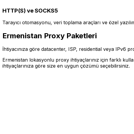
HTTP(S) ve SOCKS5
Tarayıcı otomasyonu, veri toplama araçları ve özel yazılı
Ermenistan
Proxy Paketleri
İhtiyacınıza göre datacenter, ISP, residential veya IPv6 pr
Ermenistan lokasyonlu proxy ihtiyaçlarınız için farklı kull
ihtiyaçlarınıza göre size en uygun çözümü seçebilirsiniz.