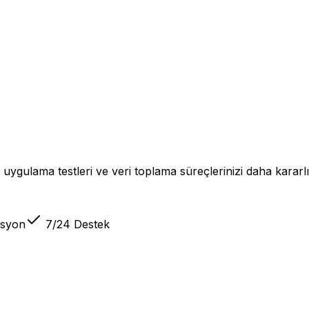
ygulama testleri ve veri toplama süreçlerinizi daha kararlı 
asyon
7/24 Destek