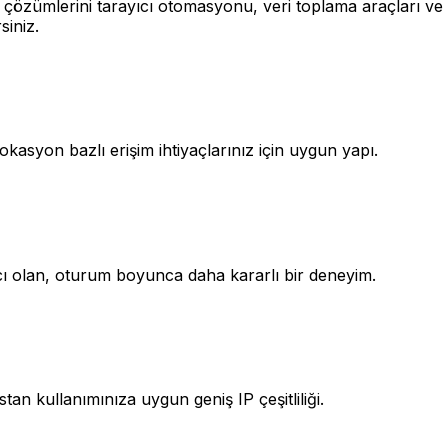
ümlerini tarayıcı otomasyonu, veri toplama araçları ve öze
siniz.
okasyon bazlı erişim ihtiyaçlarınız için uygun yapı.
cı olan, oturum boyunca daha kararlı bir deneyim.
tan kullanımınıza uygun geniş IP çeşitliliği.