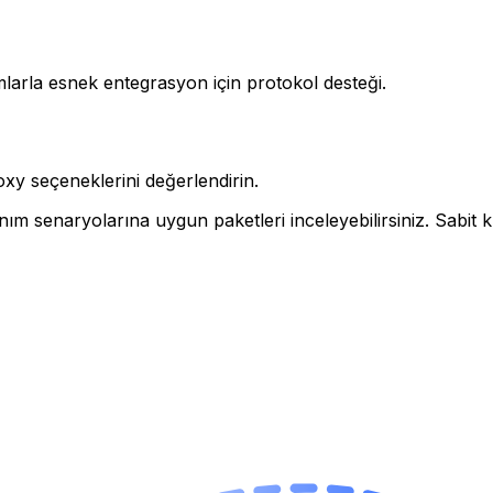
mlarla esnek entegrasyon için protokol desteği.
oxy seçeneklerini değerlendirin.
anım senaryolarına uygun paketleri inceleyebilirsiniz. Sabit 