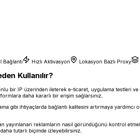
l Bağlantı
Hızlı Aktivasyon
Lokasyon Bazlı Proxy
den Kullanılır?
lu bir IP üzerinden ileterek e-ticaret, uygulama testleri ve 
ormlara daha kararlı bir erişim sağlarsınız.
ama gibi ihtiyaçlarda bağlantı kalitesini artırmaya yardımcı 
yınlanan reklamların nasıl göründüğünü kontrol etmek için 
daha tutarlı biçimde izleyebilirsiniz.