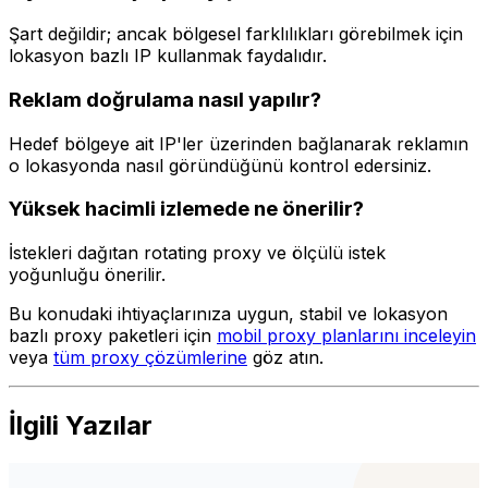
Şart değildir; ancak bölgesel farklılıkları görebilmek için
lokasyon bazlı IP kullanmak faydalıdır.
Reklam doğrulama nasıl yapılır?
Hedef bölgeye ait IP'ler üzerinden bağlanarak reklamın
o lokasyonda nasıl göründüğünü kontrol edersiniz.
Yüksek hacimli izlemede ne önerilir?
İstekleri dağıtan rotating proxy ve ölçülü istek
yoğunluğu önerilir.
Bu konudaki ihtiyaçlarınıza uygun, stabil ve lokasyon
bazlı proxy paketleri için
mobil proxy planlarını inceleyin
veya
tüm proxy çözümlerine
göz atın.
İlgili Yazılar