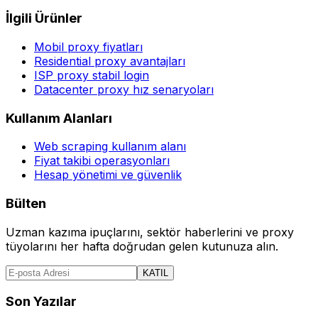
İlgili Ürünler
Mobil proxy fiyatları
Residential proxy avantajları
ISP proxy stabil login
Datacenter proxy hız senaryoları
Kullanım Alanları
Web scraping kullanım alanı
Fiyat takibi operasyonları
Hesap yönetimi ve güvenlik
Bülten
Uzman kazıma ipuçlarını, sektör haberlerini ve proxy
tüyolarını her hafta doğrudan gelen kutunuza alın.
KATIL
Son Yazılar