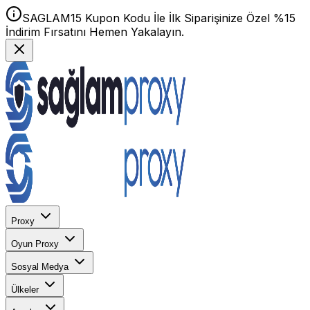
SAGLAM15 Kupon Kodu İle İlk Siparişinize Özel %15
İndirim Fırsatını Hemen Yakalayın.
Proxy
Oyun Proxy
Sosyal Medya
Ülkeler