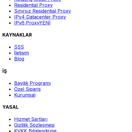
Residential Proxy
Sınırsız Residential Proxy
IPv4 Datacenter Proxy
IPv6 Proxy
YENİ
KAYNAKLAR
SSS
İletişim
Blog
İŞ
Bayilik Programı
Özel Sipariş
Kurumsal
YASAL
Hizmet Şartları
Gizlilik Sözleşmesi
KVKK Bilgilendirme