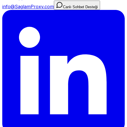
info@SaglamProxy.com
Canlı Sohbet Desteği