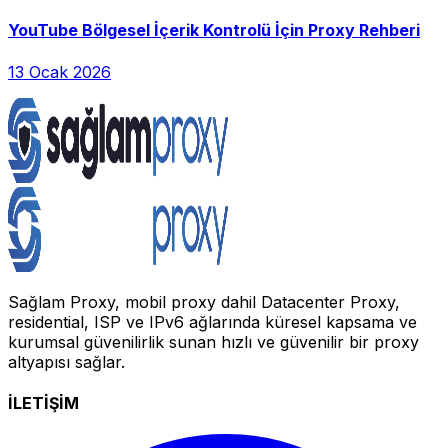
YouTube Bölgesel İçerik Kontrolü İçin Proxy Rehberi
13 Ocak 2026
Sağlam Proxy, mobil proxy dahil Datacenter Proxy,
residential, ISP ve IPv6 ağlarında küresel kapsama ve
kurumsal güvenilirlik sunan hızlı ve güvenilir bir proxy
altyapısı sağlar.
İLETİŞİM