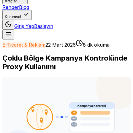
Araçlar
Rehber
Blog
Kurumsal
Giriş Yap
Başlayın
E-Ticaret & Reklam
22 Mart 2026
8 dk okuma
Çoklu Bölge Kampanya Kontrolünde
Proxy Kullanımı