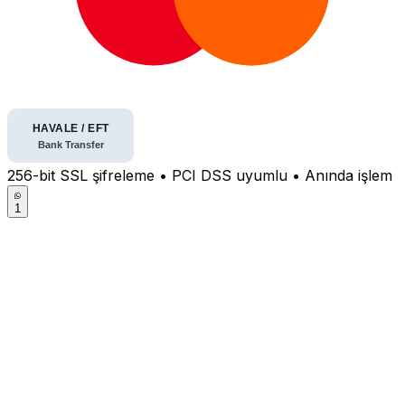
256-bit SSL şifreleme • PCI DSS uyumlu • Anında işlem
1