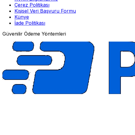
Çerez Politikası
Kişisel Veri Başvuru Formu
Künye
İade Politikası
Güvenilir Ödeme Yöntemleri