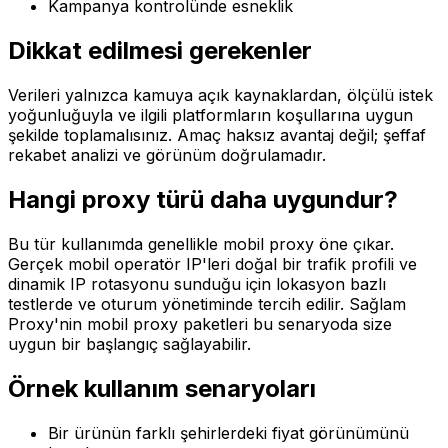
Kampanya kontrolünde esneklik
Dikkat edilmesi gerekenler
Verileri yalnızca kamuya açık kaynaklardan, ölçülü istek
yoğunluğuyla ve ilgili platformların koşullarına uygun
şekilde toplamalısınız. Amaç haksız avantaj değil; şeffaf
rekabet analizi ve görünüm doğrulamadır.
Hangi proxy türü daha uygundur?
Bu tür kullanımda genellikle mobil proxy öne çıkar.
Gerçek mobil operatör IP'leri doğal bir trafik profili ve
dinamik IP rotasyonu sunduğu için lokasyon bazlı
testlerde ve oturum yönetiminde tercih edilir. Sağlam
Proxy'nin mobil proxy paketleri bu senaryoda size
uygun bir başlangıç sağlayabilir.
Örnek kullanım senaryoları
Bir ürünün farklı şehirlerdeki fiyat görünümünü