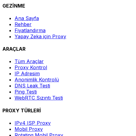
GEZİNME
Ana Sayfa
Rehber
Fiyatlandırma
Yapay Zeka için Proxy
ARAÇLAR
Tüm Araçlar
Proxy Kontrol
IP Adresim
Anonimlik Kontrolü
DNS Leak Testi
Ping Testi
WebRTC Sızıntı Testi
PROXY TÜRLERİ
IPv4 ISP Proxy
Mobil Proxy
Rotating Mobil Proxy