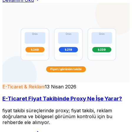
Devamını Oku
E-Ticaret & Reklam
13 Nisan 2026
E-Ticaret Fiyat Takibinde Proxy Ne İşe Yarar?
fiyat takibi süreçlerinde proxy; fiyat takibi, reklam
doğrulama ve bölgesel görünüm kontrolü için bu
rehberde ele alınıyor.