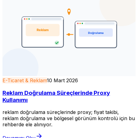
E-Ticaret & Reklam
10 Mart 2026
Reklam Doğrulama Süreçlerinde Proxy
Kullanımı
reklam doğrulama süreçlerinde proxy; fiyat takibi,
reklam doğrulama ve bölgesel görünüm kontrolü için bu
rehberde ele alınıyor.