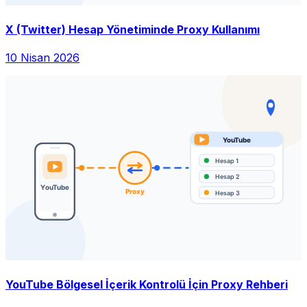
X (Twitter) Hesap Yönetiminde Proxy Kullanımı
10 Nisan 2026
YouTube Bölgesel İçerik Kontrolü İçin Proxy Rehberi