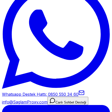
Whatsapp Destek Hattı: 0850 550 34 60
info@SaglamProxy.com
Canlı Sohbet Desteği