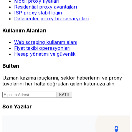
Mobil proxy fiyatları
Residential proxy avantajları
ISP proxy stabil login
Datacenter proxy hız senaryoları
Kullanım Alanları
Web scraping kullanım alanı
Fiyat takibi operasyonları
Hesap yönetimi ve güvenlik
Bülten
Uzman kazıma ipuçlarını, sektör haberlerini ve proxy
tüyolarını her hafta doğrudan gelen kutunuza alın.
KATIL
Son Yazılar