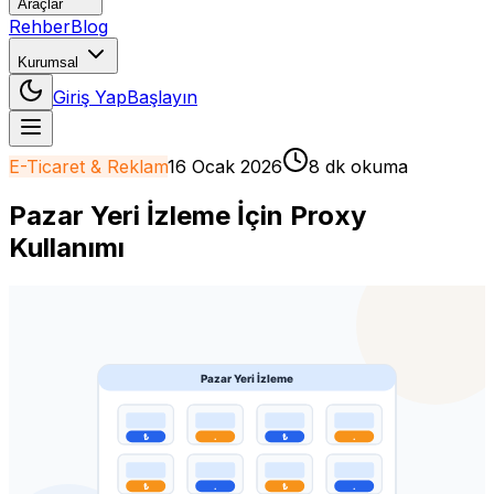
Araçlar
Rehber
Blog
Kurumsal
Giriş Yap
Başlayın
E-Ticaret & Reklam
16 Ocak 2026
8 dk okuma
Pazar Yeri İzleme İçin Proxy
Kullanımı