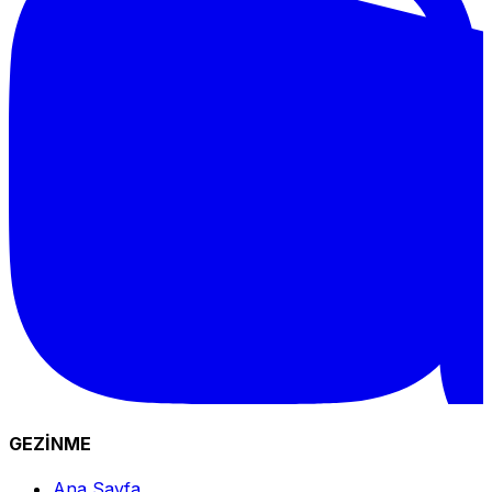
GEZİNME
Ana Sayfa