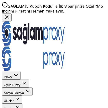
SAGLAM15 Kupon Kodu İle İlk Siparişinize Özel %15
İndirim Fırsatını Hemen Yakalayın.
Proxy
Oyun Proxy
Sosyal Medya
Ülkeler