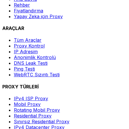
Rehber
Fiyatlandırma
Yapay Zeka için Proxy
ARAÇLAR
Tüm Araçlar
Proxy Kontrol
IP Adresim
Anonimlik Kontrolü
DNS Leak Testi
Ping Testi
WebRTC Sızıntı Testi
PROXY TÜRLERİ
IPv4 ISP Proxy
Mobil Proxy
Rotating Mobil Proxy
Residential Proxy
Sınırsız Residential Proxy
IPv4 Datacenter Proxy