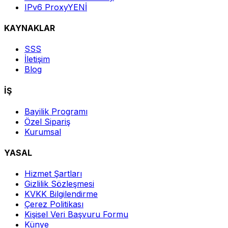
IPv6 Proxy
YENİ
KAYNAKLAR
SSS
İletişim
Blog
İŞ
Bayilik Programı
Özel Sipariş
Kurumsal
YASAL
Hizmet Şartları
Gizlilik Sözleşmesi
KVKK Bilgilendirme
Çerez Politikası
Kişisel Veri Başvuru Formu
Künye