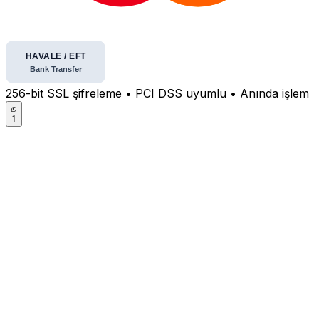
256-bit SSL şifreleme • PCI DSS uyumlu • Anında işlem
1