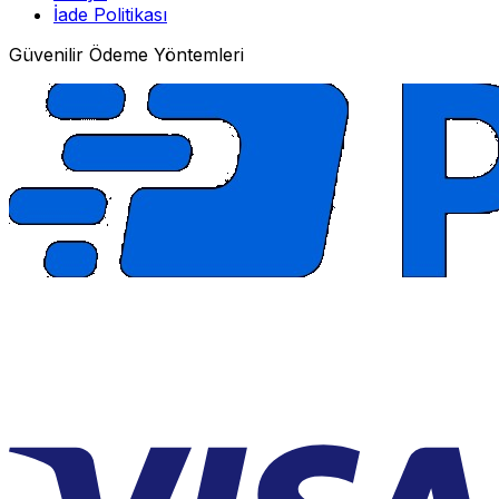
İade Politikası
Güvenilir Ödeme Yöntemleri