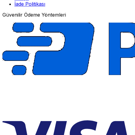
İade Politikası
Güvenilir Ödeme Yöntemleri