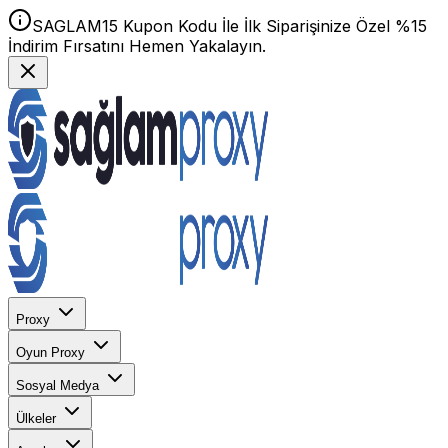
SAGLAM15 Kupon Kodu İle İlk Siparişinize Özel %15
İndirim Fırsatını Hemen Yakalayın.
Proxy
Oyun Proxy
Sosyal Medya
Ülkeler