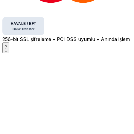
256-bit SSL şifreleme • PCI DSS uyumlu • Anında işlem
1