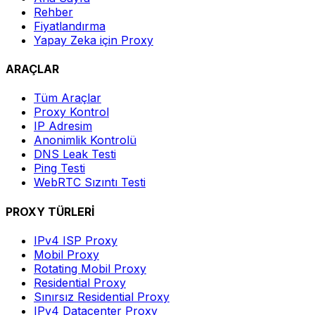
Rehber
Fiyatlandırma
Yapay Zeka için Proxy
ARAÇLAR
Tüm Araçlar
Proxy Kontrol
IP Adresim
Anonimlik Kontrolü
DNS Leak Testi
Ping Testi
WebRTC Sızıntı Testi
PROXY TÜRLERİ
IPv4 ISP Proxy
Mobil Proxy
Rotating Mobil Proxy
Residential Proxy
Sınırsız Residential Proxy
IPv4 Datacenter Proxy