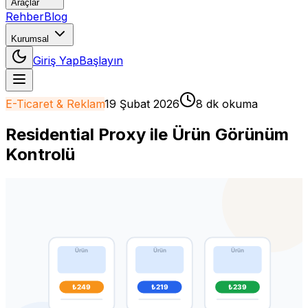
Araçlar
Rehber
Blog
Kurumsal
Giriş Yap
Başlayın
E-Ticaret & Reklam
19 Şubat 2026
8 dk okuma
Residential Proxy ile Ürün Görünüm
Kontrolü