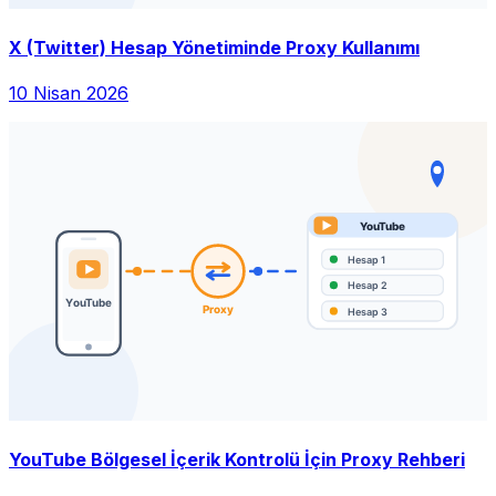
X (Twitter) Hesap Yönetiminde Proxy Kullanımı
10 Nisan 2026
YouTube Bölgesel İçerik Kontrolü İçin Proxy Rehberi