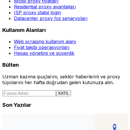
Mobil proxy fiyatları
Residential proxy avantajları
ISP proxy stabil login
Datacenter proxy hız senaryoları
Kullanım Alanları
Web scraping kullanım alanı
Fiyat takibi operasyonları
Hesap yönetimi ve güvenlik
Bülten
Uzman kazıma ipuçlarını, sektör haberlerini ve proxy
tüyolarını her hafta doğrudan gelen kutunuza alın.
KATIL
Son Yazılar