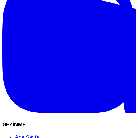
GEZİNME
Ana Sayfa