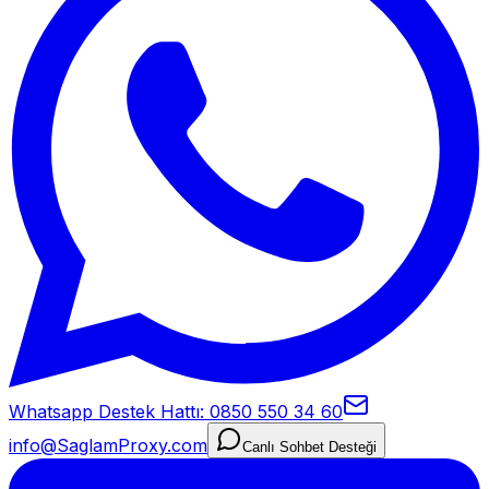
Whatsapp Destek Hattı: 0850 550 34 60
info@SaglamProxy.com
Canlı Sohbet Desteği