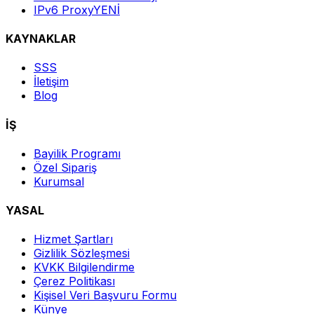
IPv6 Proxy
YENİ
KAYNAKLAR
SSS
İletişim
Blog
İŞ
Bayilik Programı
Özel Sipariş
Kurumsal
YASAL
Hizmet Şartları
Gizlilik Sözleşmesi
KVKK Bilgilendirme
Çerez Politikası
Kişisel Veri Başvuru Formu
Künye