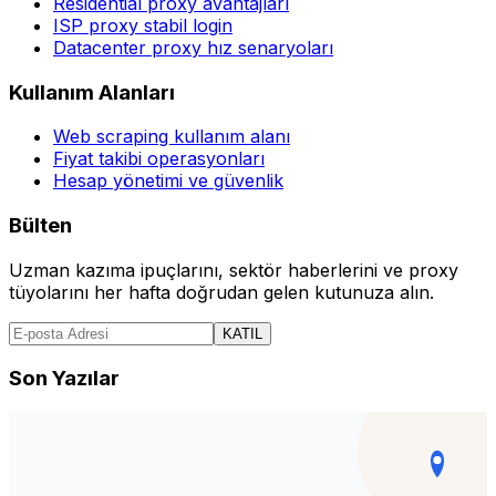
Residential proxy avantajları
ISP proxy stabil login
Datacenter proxy hız senaryoları
Kullanım Alanları
Web scraping kullanım alanı
Fiyat takibi operasyonları
Hesap yönetimi ve güvenlik
Bülten
Uzman kazıma ipuçlarını, sektör haberlerini ve proxy
tüyolarını her hafta doğrudan gelen kutunuza alın.
KATIL
Son Yazılar