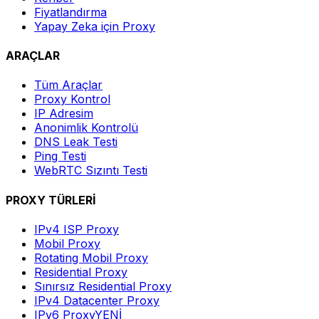
Fiyatlandırma
Yapay Zeka için Proxy
ARAÇLAR
Tüm Araçlar
Proxy Kontrol
IP Adresim
Anonimlik Kontrolü
DNS Leak Testi
Ping Testi
WebRTC Sızıntı Testi
PROXY TÜRLERİ
IPv4 ISP Proxy
Mobil Proxy
Rotating Mobil Proxy
Residential Proxy
Sınırsız Residential Proxy
IPv4 Datacenter Proxy
IPv6 Proxy
YENİ