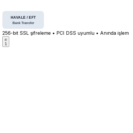
256-bit SSL şifreleme • PCI DSS uyumlu • Anında işlem
1