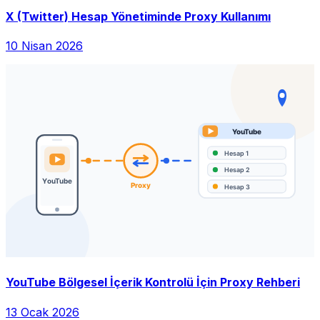
X (Twitter) Hesap Yönetiminde Proxy Kullanımı
10 Nisan 2026
YouTube Bölgesel İçerik Kontrolü İçin Proxy Rehberi
13 Ocak 2026