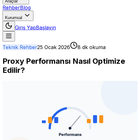
Araçlar
Rehber
Blog
Kurumsal
Giriş Yap
Başlayın
Teknik Rehber
25 Ocak 2026
8 dk okuma
Proxy Performansı Nasıl Optimize
Edilir?