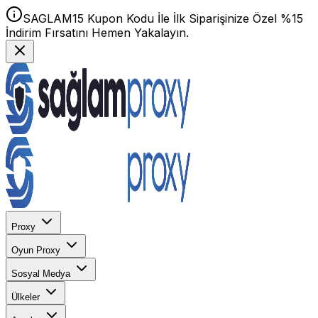
SAGLAM15 Kupon Kodu İle İlk Siparişinize Özel %15
İndirim Fırsatını Hemen Yakalayın.
Proxy
Oyun Proxy
Sosyal Medya
Ülkeler