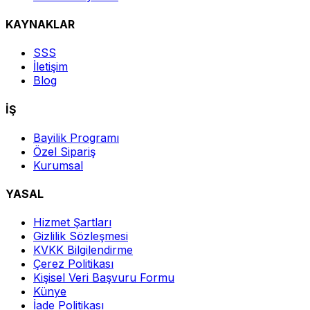
KAYNAKLAR
SSS
İletişim
Blog
İŞ
Bayilik Programı
Özel Sipariş
Kurumsal
YASAL
Hizmet Şartları
Gizlilik Sözleşmesi
KVKK Bilgilendirme
Çerez Politikası
Kişisel Veri Başvuru Formu
Künye
İade Politikası