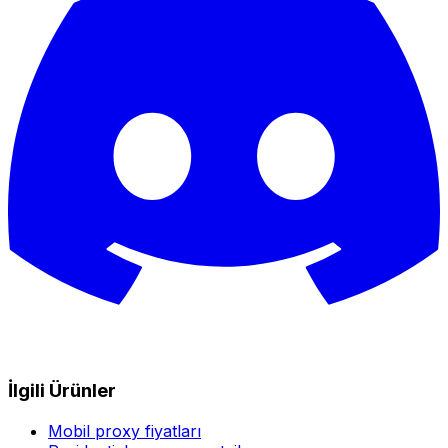
İlgili Ürünler
Mobil proxy fiyatları