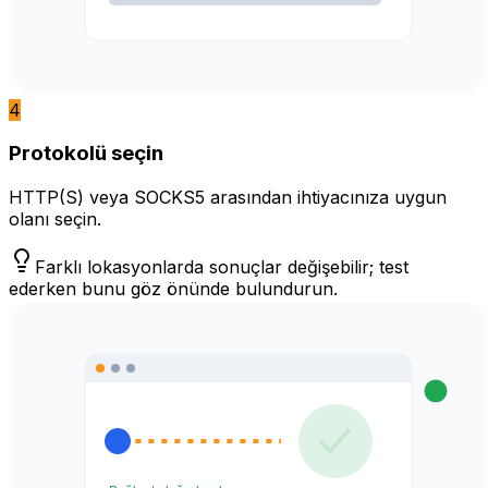
4
Protokolü seçin
HTTP(S) veya SOCKS5 arasından ihtiyacınıza uygun
olanı seçin.
Farklı lokasyonlarda sonuçlar değişebilir; test
ederken bunu göz önünde bulundurun.