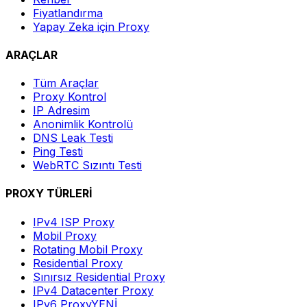
Fiyatlandırma
Yapay Zeka için Proxy
ARAÇLAR
Tüm Araçlar
Proxy Kontrol
IP Adresim
Anonimlik Kontrolü
DNS Leak Testi
Ping Testi
WebRTC Sızıntı Testi
PROXY TÜRLERİ
IPv4 ISP Proxy
Mobil Proxy
Rotating Mobil Proxy
Residential Proxy
Sınırsız Residential Proxy
IPv4 Datacenter Proxy
IPv6 Proxy
YENİ