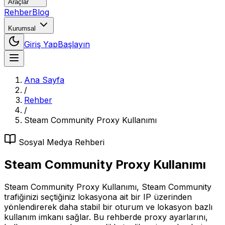
Araçlar
Rehber
Blog
Kurumsal
Giriş Yap
Başlayın
Ana Sayfa
/
Rehber
/
Steam Community Proxy Kullanımı
Sosyal Medya
Rehberi
Steam Community Proxy Kullanımı
Steam Community Proxy Kullanımı, Steam Community
trafiğinizi seçtiğiniz lokasyona ait bir IP üzerinden
yönlendirerek daha stabil bir oturum ve lokasyon bazlı
kullanım imkanı sağlar. Bu rehberde proxy ayarlarını,