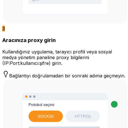
3
Aracınıza proxy girin
Kullandığınız uygulama, tarayıcı profili veya sosyal
medya yönetim paneline proxy bilgilerini
(IP:Port:kullanıcı:şifre) girin.
Bağlantıyı doğrulamadan bir sonraki adıma geçmeyin.