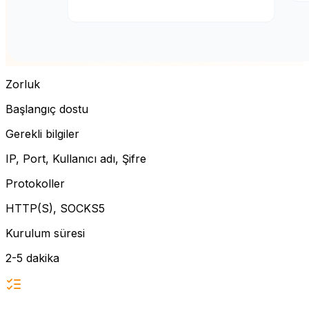
Zorluk
Başlangıç dostu
Gerekli bilgiler
IP, Port, Kullanıcı adı, Şifre
Protokoller
HTTP(S), SOCKS5
Kurulum süresi
2-5 dakika