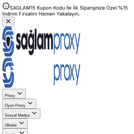
SAGLAM15 Kupon Kodu İle İlk Siparişinize Özel %15
İndirim Fırsatını Hemen Yakalayın.
Proxy
Oyun Proxy
Sosyal Medya
Ülkeler