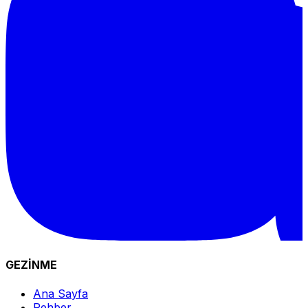
GEZİNME
Ana Sayfa
Rehber