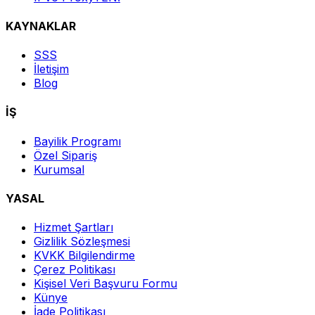
KAYNAKLAR
SSS
İletişim
Blog
İŞ
Bayilik Programı
Özel Sipariş
Kurumsal
YASAL
Hizmet Şartları
Gizlilik Sözleşmesi
KVKK Bilgilendirme
Çerez Politikası
Kişisel Veri Başvuru Formu
Künye
İade Politikası