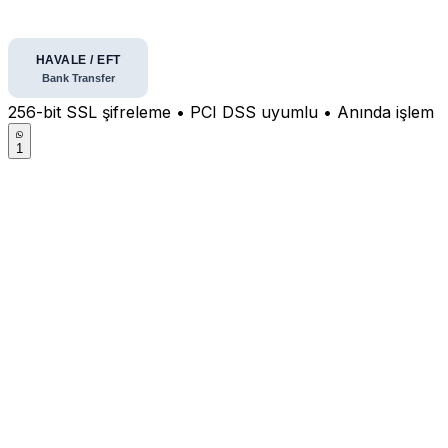
256-bit SSL şifreleme • PCI DSS uyumlu • Anında işlem
1